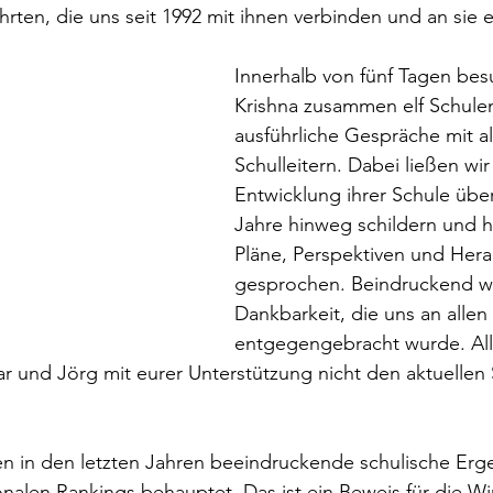
hrten, die uns seit 1992 mit ihnen verbinden und an sie e
Innerhalb von fünf Tagen bes
Krishna zusammen elf Schulen
ausführliche Gespräche mit al
Schulleitern. Dabei ließen wir
Entwicklung ihrer Schule über
Jahre hinweg schildern und h
Pläne, Perspektiven und Her
gesprochen. Beindruckend war
Dankbarkeit, die uns an allen
entgegengebracht wurde. Alle
 und Jörg mit eurer Unterstützung nicht den aktuellen 
 in den letzten Jahren beeindruckende schulische Ergeb
onalen Rankings behauptet. Das ist ein Beweis für die Wi