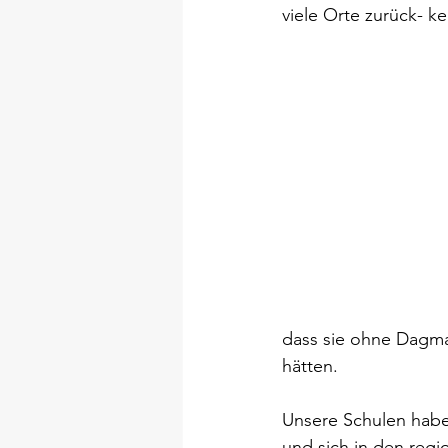
viele Orte zurück- ke
dass sie ohne Dagmar
hätten.
Unsere Schulen haben
und sich in den regi