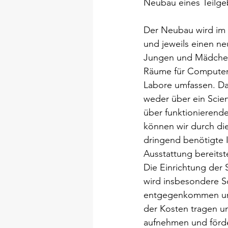
Neubau eines Teilgeb
Der Neubau wird im
und jeweils einen ne
Jungen und Mädchen
Räume für Computer-
Labore umfassen. Da 
weder über ein Scie
über funktionierend
können wir durch die
dringend benötigte I
Ausstattung bereitste
Die Einrichtung der 
wird insbesondere Sc
entgegenkommen und
der Kosten tragen u
aufnehmen und fördern