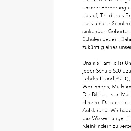
unserer Förderung und
darauf, Teil dieses E
dass unsere Schulen 
sinkenden Geburtenr
Schulen geben. Daher
zukünftig eines unser
Uns als Familie ist
jeder Schule 500 € zu
Lehrkraft sind 350 
Workshops, Müllsamm
Die Bildung von Mäd
Herzen. Dabei geht 
Aufklärung. Wir habe
das Wissen junger F
Kleinkindern zu verb