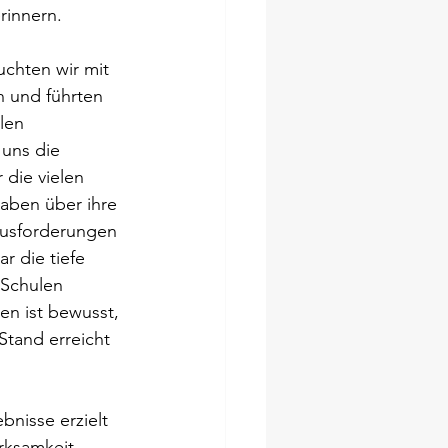
rinnern.
uchten wir mit 
 und führten 
len 
 uns die 
 die vielen 
aben über ihre 
ausforderungen 
 die tiefe 
 Schulen 
n ist bewusst, 
Stand erreicht 
nisse erzielt 
rksamkeit 