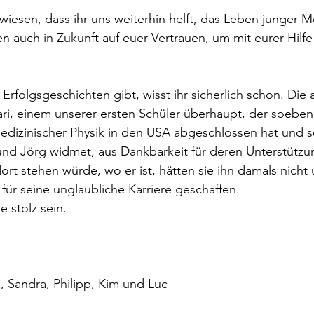
wiesen, dass ihr uns weiterhin helft, das Leben junger 
en auch in Zukunft auf euer Vertrauen, um mit eurer Hilfe
 Erfolgsgeschichten gibt, wisst ihr sicherlich schon. Die ak
ri, einem unserer ersten Schüler überhaupt, der soeben
edizinischer Physik in den USA abgeschlossen hat und s
nd Jörg widmet, aus Dankbarkeit für deren Unterstützun
ort stehen würde, wo er ist, hätten sie ihn damals nicht 
für seine unglaubliche Karriere geschaffen.
e stolz sein.
a, Sandra, Philipp, Kim und Luc