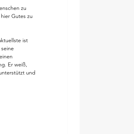
Menschen zu 
 hier Gutes zu 
tuellste ist 
 seine 
einen 
g. Er weiß, 
unterstützt und 