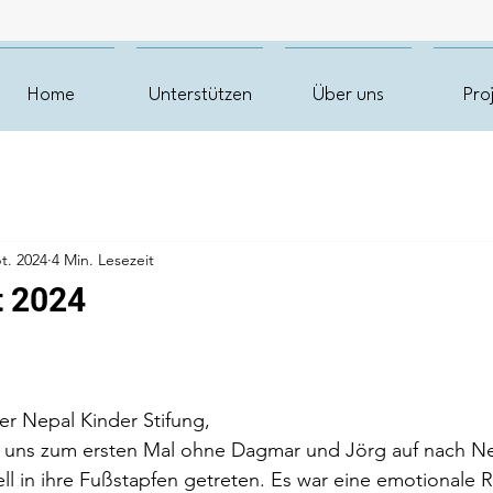
Home
Unterstützen
Über uns
Pro
t. 2024
4 Min. Lesezeit
t 2024
er Nepal Kinder Stifung,
r uns zum ersten Mal ohne Dagmar und Jörg auf nach N
ell in ihre Fußstapfen getreten. Es war eine emotionale R