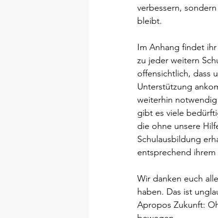
verbessern, sondern 
bleibt.
Im Anhang findet ihr
zu jeder weitern Schu
offensichtlich, dass 
Unterstützung ankom
weiterhin notwendig 
gibt es viele bedürf
die ohne unsere Hilf
Schulausbildung erha
entsprechend ihrem 
Wir danken euch alle
haben. Das ist unglau
Apropos Zukunft: Oh