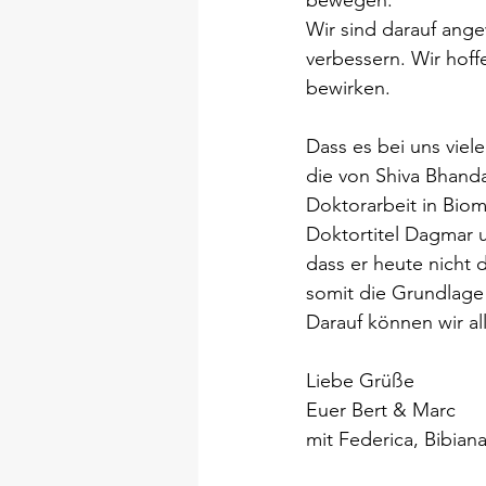
bewegen.
Wir sind darauf ange
verbessern. Wir hoff
bewirken.
Dass es bei uns viele
die von Shiva Bhanda
Doktorarbeit in Biom
Doktortitel Dagmar u
dass er heute nicht d
somit die Grundlage 
Darauf können wir all
Liebe Grüße
Euer Bert & Marc
mit Federica, Bibian