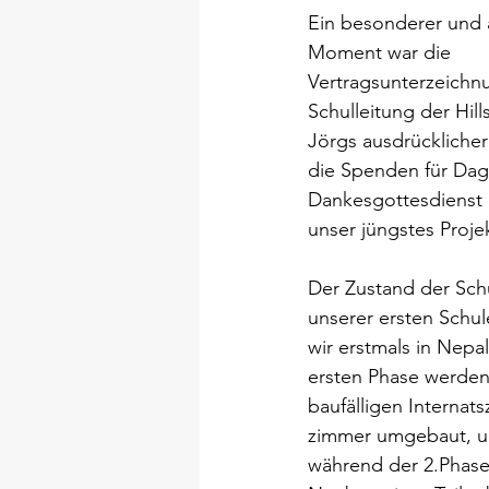
Ein besonderer und 
Moment war die 
Vertragsunterzeichnu
Schulleitung der Hill
Jörgs ausdrücklicher
die Spenden für Dag
Dankesgottesdienst i
unser jüngstes Projek
Der Zustand der Sch
unserer ersten Schule
wir erstmals in Nepal
ersten Phase werden a
baufälligen Internats
zimmer umgebaut, um
während der 2.Phase