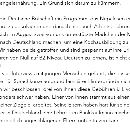
angelernährung. Ein Grund sich darum zu kümmern.
 die Deutsche Botschaft ein Programm, das Nepalesen er
hre zu absolvieren und danach hier auch Arbeitserfahru
sich im August zwei von uns unterstützte Mädchen der M
nach Deutschland machen, um eine Kochausbildung zu a
 Wir haben beide getroffen und sind gespannt auf ihre Erl
hren von Null auf B2-Niveau Deutsch zu lernen, ist nicht 
. 
ier Interviews mit jungen Menschen geführt, die dassel
en für Sprachkurse aufgrund familiärer Hintergründe nicht
wir beschlossen, drei von ihnen diese Gebühren i.H. v
sonders schwer haben. Einer von ihnen stammt aus einer 
einer Ziegelei arbeitet. Seine Eltern haben hart für sein
ll er in Deutschland eine Lehre zum Bankkaufmann machen
ndheitlich angeschlagenen Eltern unterstützen kann.