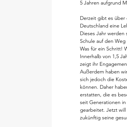
5 Jahren aufgrund M
Derzeit gibt es über
Deutschland eine Le
Dieses Jahr werden 
Schule auf den Weg 
Was für ein Schritt!
Innerhalb von 1,5 Ja
zeigt ihr Engagement
Außerdem haben wir v
sich jedoch die Kost
können. Daher haben 
erstatten, die es be
seit Generationen in 
gearbeitet. Jetzt wi
zukünftig seine gesu