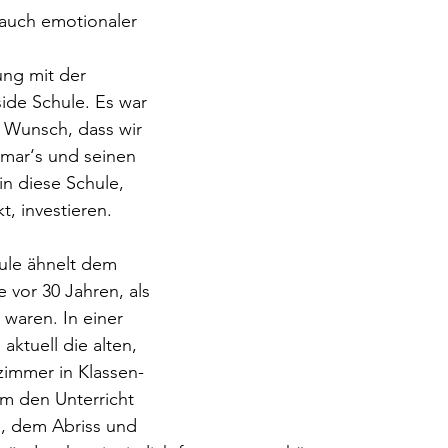
auch emotionaler 
ng mit der 
side Schule. Es war 
 Wunsch, dass wir 
mar‘s und seinen 
n diese Schule, 
t, investieren.
ule ähnelt dem 
 vor 30 Jahren, als 
 waren. In einer 
ktuell die alten, 
zimmer in Klassen- 
 den Unterricht 
, dem Abriss und 