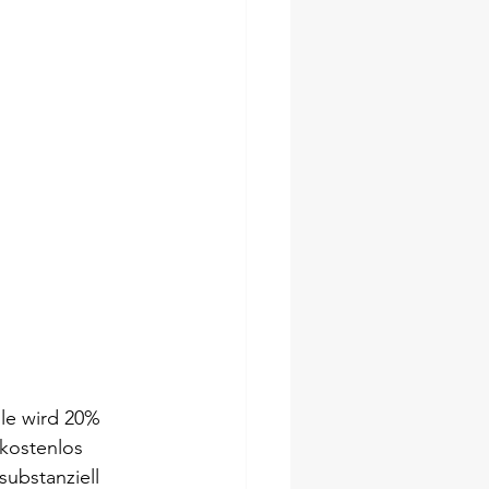
 
e wird 20% 
kostenlos 
substanziell 