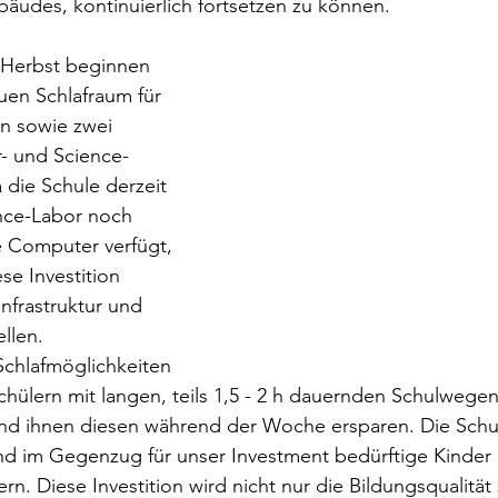
äudes, kontinuierlich fortsetzen zu können. 
 Herbst beginnen 
uen Schlafraum für 
 sowie zwei 
 und Science- 
die Schule derzeit 
nce-Labor noch 
e Computer verfügt, 
se Investition 
nfrastruktur und 
llen.
Schlafmöglichkeiten 
hülern mit langen, teils 1,5 - 2 h dauernden Schulwegen
 ihnen diesen während der Woche ersparen. Die Schul
nd im Gegenzug für unser Investment bedürftige Kinder 
. Diese Investition wird nicht nur die Bildungsqualität 