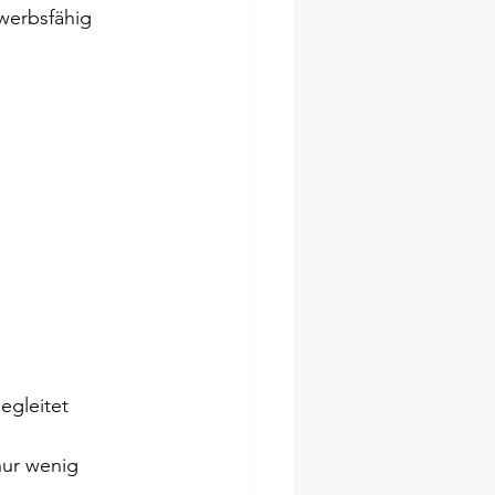
werbsfähig 
egleitet 
ur wenig 