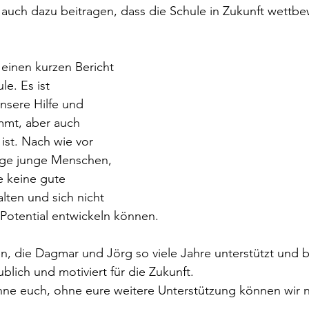
auch dazu beitragen, dass die Schule in Zukunft wettbe
 einen kurzen Bericht 
le. Es ist 
unsere Hilfe und 
mt, aber auch 
ist. Nach wie vor 
tige junge Menschen, 
e keine gute 
lten und sich nicht 
Potential entwickeln können.
n, die Dagmar und Jörg so viele Jahre unterstützt und b
blich und motiviert für die Zukunft.
ne euch, ohne eure weitere Unterstützung können wir n