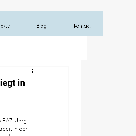
jekte
Blog
Kontakt
iegt in
n RAZ. Jörg 
rbeit in der 