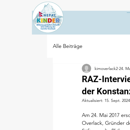
Alle Beiträge
kimoverlack2
24. Ma
RAZ-Intervie
der Konstan
Aktualisiert:
15. Sept. 2024
Am 24. Mai 2017 ers
Overlack, Gründer der