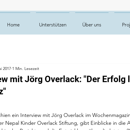
Home
Unterstützen
Über uns
Pro
i 2017
1 Min. Lesezeit
w mit Jörg Overlack: "Der Erfolg l
z"
chien ein Interview mit Jörg Overlack im Wochenmagazi
 Nepal Kinder Overlack Stiftung, gibt Einblicke in die A